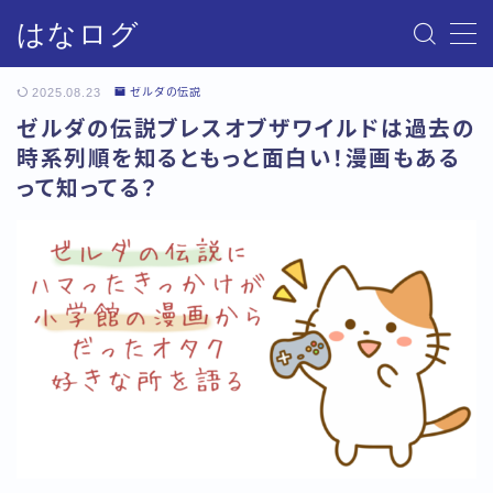
はなログ
MENU
2025.08.23
ゼルダの伝説
ゼルダの伝説ブレスオブザワイルドは過去の
サイトマップ
時系列順を知るともっと面白い！漫画もある
って知ってる？
お問い合わせ
プライバシーポリシー・免責事項