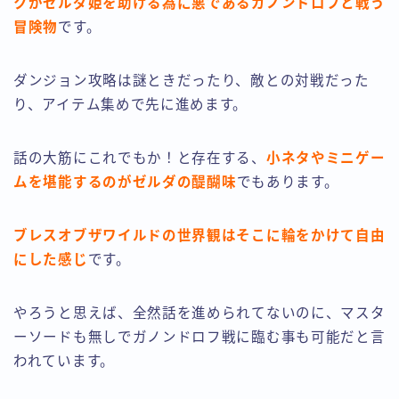
クがゼルダ姫を助ける為に悪であるガノンドロフと戦う
冒険物
です。
ダンジョン攻略は謎ときだったり、敵との対戦だった
り、アイテム集めで先に進めます。
話の大筋にこれでもか！と存在する、
小ネタやミニゲー
ムを堪能するのがゼルダの醍醐味
でもあります。
ブレスオブザワイルドの世界観はそこに輪をかけて自由
にした感じ
です。
やろうと思えば、全然話を進められてないのに、マスタ
ーソードも無しでガノンドロフ戦に臨む事も可能だと言
われています。