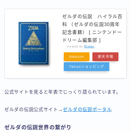
ゼルダの伝説 ハイラル百
科 （ゼルダの伝説30周年
記念書籍） [ ニンテンドー
ドリーム編集部 ]
created by
Rinker
Amazon
楽天市場
Yahooショッピング
公式サイトを見ると年表でじっくり語られています。
ゼルダの伝説公式サイト→
ゼルダの伝説ポータル
ゼルダの伝説世界の繋がり