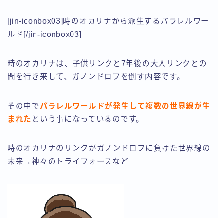
[jin-iconbox03]時のオカリナから派生するパラレルワー
ルド[/jin-iconbox03]
時のオカリナは、子供リンクと7年後の大人リンクとの
間を行き来して、ガノンドロフを倒す内容です。
その中で
パラレルワールドが発生して複数の世界線が生
まれた
という事になっているのです。
時のオカリナのリンクがガノンドロフに負けた世界線の
未来→神々のトライフォースなど