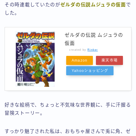
その時連載していたのが
ゼルダの伝説ムジュラの仮面
で
した。
ゼルダの伝説 ムジュラの
仮面
created by
Rinker
Amazon
楽天市場
Yahooショッピング
好きな絵柄で、ちょっと不気味な世界観に、手に汗握る
冒険ストーリー。
すっかり魅了された私は、おもちゃ屋さんで兎に角、ゼ