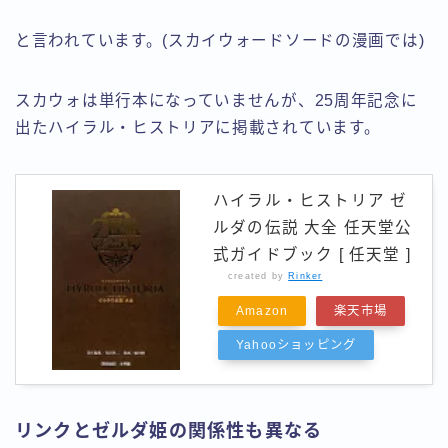
と言われています。(スカイウォードソードの漫画では)
スカウォは単行本になっていませんが、25周年記念に
出たハイラル・ヒストリアに掲載されています。
ハイラル・ヒストリア ゼ
ルダの伝説 大全 任天堂公
式ガイドブック [ 任天堂 ]
created by
Rinker
Amazon
楽天市場
Yahooショッピング
リンクとゼルダ姫の関係性も異なる