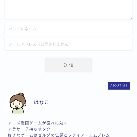
ABOUT ME
はなこ
アニメ漫画ゲームが疲れに効く
アラサー子持ちオタク
好きなゲームはゼルダの伝説とファイアーエムブレム