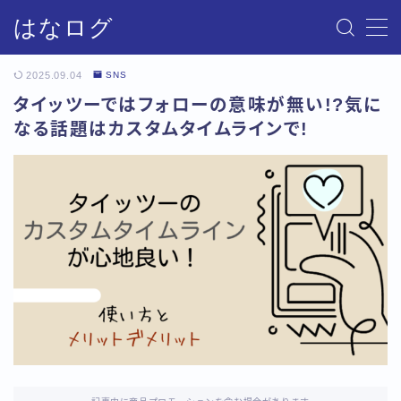
はなログ
MENU
2025.09.04
SNS
タイッツーではフォローの意味が無い!?気に
サイトマップ
なる話題はカスタムタイムラインで!
お問い合わせ
プライバシーポリシー・免責事項