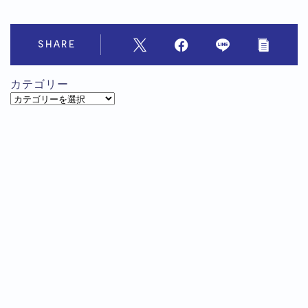
SHARE
カテゴリー
カ
テ
ゴ
リ
ー