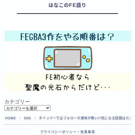
はなこのFE語り
カテゴリー
カ
テ
HOME
SNS
タイッツーではフォローの意味が無い!?気になる話題はカス
＞
＞
ゴ
リ
プライバシーポリシー・免責事項