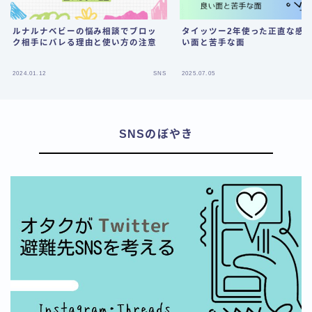
ルナルナベビーの悩み相談でブロッ
タイッツー2年使った正直な感想/
ク相手にバレる理由と使い方の注意
い面と苦手な面
2024.01.12
SNS
2025.07.05
SNSのぼやき