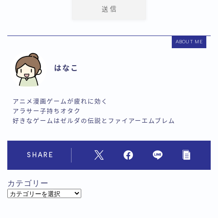
ABOUT ME
はなこ
アニメ漫画ゲームが疲れに効く
アラサー子持ちオタク
好きなゲームはゼルダの伝説とファイアーエムブレム
SHARE
カテゴリー
カ
テ