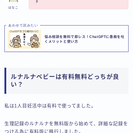
す
はなこ
あわせて読みたい
悩み相談を無料で即レス！ChatGPTに愚痴を吐
くメリットと使い方
ルナルナベビーは有料無料どっちが良
い？
私は1人目妊活中は有料で使ってました。
生理記録のルナルナを無料版から始めて、詳細な記録を
つける為に有料版に移行しました。