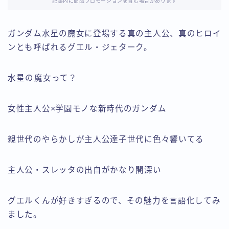
記事内に商品プロモーションを含む場合があります
ガンダム水星の魔女に登場する真の主人公、真のヒロイ
ンとも呼ばれるグエル・ジェターク。
水星の魔女って？
女性主人公×学園モノな新時代のガンダム
親世代のやらかしが主人公達子世代に色々響いてる
主人公・スレッタの出自がかなり闇深い
グエルくんが好きすぎるので、その魅力を言語化してみ
ました。