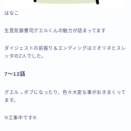
はなこ
生意気御曹司グエルくんの魅力が詰まってます
ダイジェストの前振り＆エンディングはミオリネとスレ
ッタの2人でした。
7～12話
グエル→ボブになったり、色々大変な事がおきまくって
ます。
※工事中です※