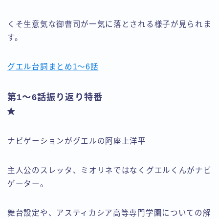
くそ生意気な御曹司が一気に落とされる様子が見られま
す。
グエル台詞まとめ1～6話
第1～6話振り返り特番
ナビゲーションがグエルの阿座上洋平
主人公のスレッタ、ミオリネではなくグエルくんがナビ
ゲーター。
舞台設定や、アスティカシア高等専門学園についての解