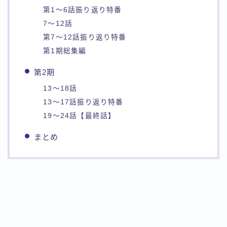
第1～6話振り返り特番
7～12話
第7～12話振り返り特番
第1期総集編
第2期
13～18話
13～17話振り返り特番
19～24話【最終話】
まとめ