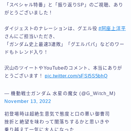
「スペシャル特番」と「振り返りSP」のご視聴、あり
がとうございました！
ダイジェストのナレーションは、グエル役
#阿座上洋平
さんにご担当いただき、
「ガンダム史上最速3連敗」「グエルパパ」などのワー
ドもトレンド入り！
沢山のツイートやYouTubeのコメント、本当にありが
とうございます！
pic.twitter.com/sFSI5S5bhQ
— 機動戦士ガンダム 水星の魔女 (@G_Witch_M)
November 13, 2022
初登場時は超絶生意気で態度と口の悪い御曹司
挫折と絶望を味わって闇落ちするかと思いきや
乗り越えて一気に大人になった