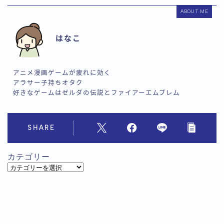
ABOUT ME
はなこ
アニメ漫画ゲームが疲れに効く
アラサー子持ちオタク
好きなゲームはゼルダの伝説とファイアーエムブレム
SHARE
カテゴリー
カ
テ
ゴ
リ
ー