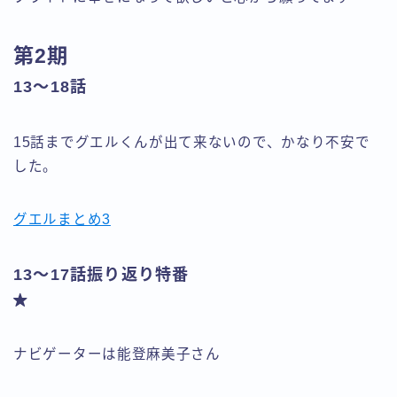
第2期
13～18話
15話までグエルくんが出て来ないので、かなり不安で
した。
グエルまとめ3
13～17話振り返り特番
ナビゲーターは能登麻美子さん