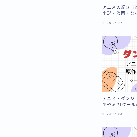
アニメの続きは
小説・漫画・な
2025.05.27
アニメ・ダンジ
でやる?1クー
2024.04.04