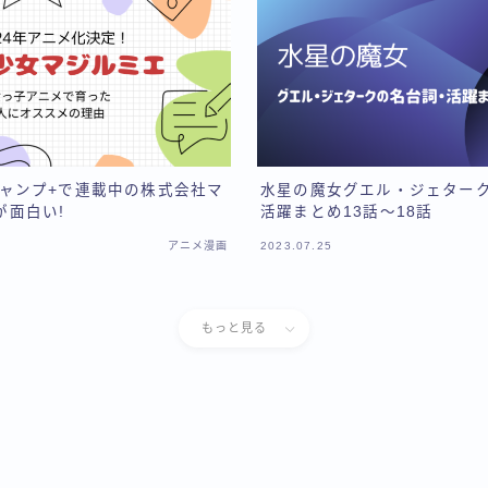
ジャンプ+で連載中の株式会社マ
水星の魔女グエル・ジェター
が面白い!
活躍まとめ13話～18話
アニメ漫画
2023.07.25
もっと見る