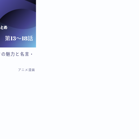
クの魅力と名言・
アニメ漫画