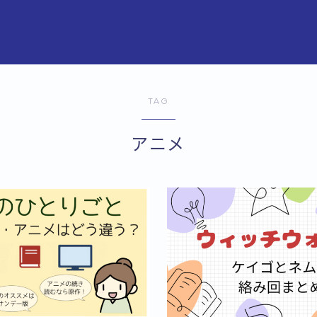
TAG
アニメ