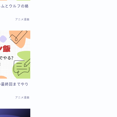
ネムとウルフの絡
アニメ漫画
の最終回までやり
アニメ漫画