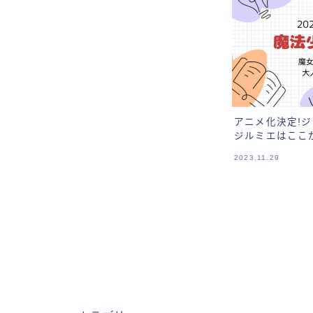
アニメ化決定!
ジルミエはここ
2023.11.29