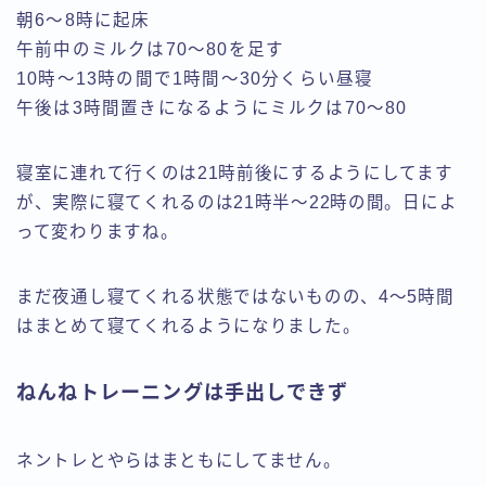
朝6～8時に起床
午前中のミルクは70～80を足す
10時～13時の間で1時間～30分くらい昼寝
午後は3時間置きになるようにミルクは70～80
寝室に連れて行くのは21時前後にするようにしてます
が、実際に寝てくれるのは21時半～22時の間。日によ
って変わりますね。
まだ夜通し寝てくれる状態ではないものの、4～5時間
はまとめて寝てくれるようになりました。
ねんねトレーニングは手出しできず
ネントレとやらはまともにしてません。