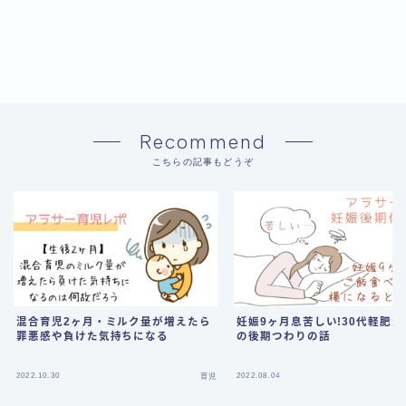
Recommend
こちらの記事もどうぞ
混合育児2ヶ月・ミルク量が増えたら
妊娠9ヶ月息苦しい!30代軽肥満
罪悪感や負けた気持ちになる
の後期つわりの話
2022.10.30
2022.08.04
育児