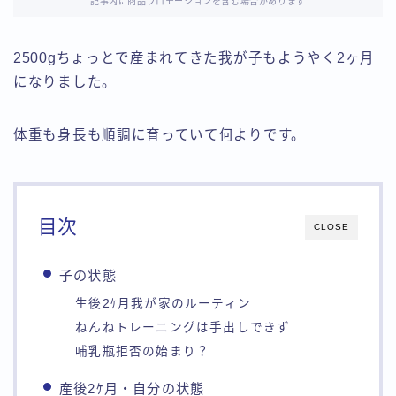
記事内に商品プロモーションを含む場合があります
2500gちょっとで産まれてきた我が子もようやく2ヶ月
になりました。
体重も身長も順調に育っていて何よりです。
目次
CLOSE
子の状態
生後2ｹ月我が家のルーティン
ねんねトレーニングは手出しできず
哺乳瓶拒否の始まり？
産後2ｹ月・自分の状態