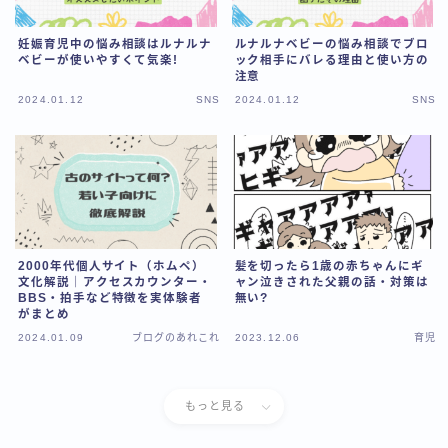
妊娠育児中の悩み相談はルナルナ
ルナルナベビーの悩み相談でブロ
ベビーが使いやすくて気楽!
ック相手にバレる理由と使い方の
注意
2024.01.12
SNS
2024.01.12
SNS
2000年代個人サイト（ホムペ）
髪を切ったら1歳の赤ちゃんにギ
文化解説｜アクセスカウンター・
ャン泣きされた父親の話・対策は
BBS・拍手など特徴を実体験者
無い?
がまとめ
2024.01.09
ブログのあれこれ
2023.12.06
育児
もっと見る