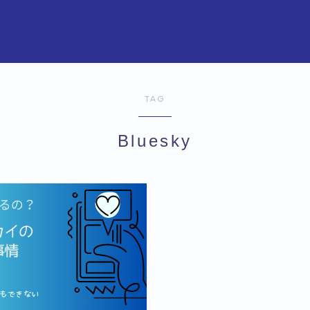
TAG
Bluesky