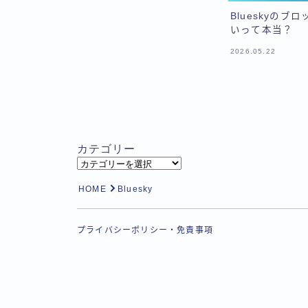
Blueskyの
いって本当？
2026.05.22
カテゴリー
カ
テ
HOME
Bluesky
ゴ
リ
ー
プライバシーポリシー・免責事項