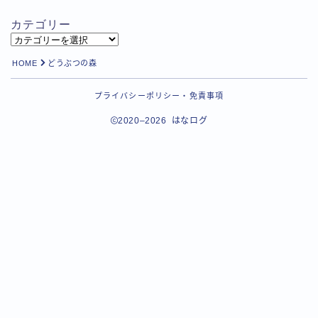
カテゴリー
カ
テ
HOME
どうぶつの森
ゴ
リ
プライバシーポリシー・免責事項
ー
2020–2026 はなログ