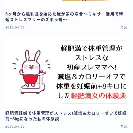
5ヶ月から離乳食を始めた我が家の場合～ミキサー活用で時
短ストレスフリーのズボラ母～
2023.04.27
育児
軽肥満妊婦で体重管理がストレス!減塩＆カロリーオフで妊娠
前+8㎏になった私の体験談
2023.04.19
育児