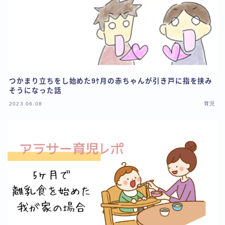
つかまり立ちをし始めた9ｹ月の赤ちゃんが引き戸に指を挟み
そうになった話
2023.06.08
育児