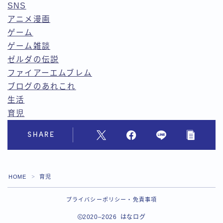
SNS
アニメ漫画
ゲーム
ゲーム雑談
ゼルダの伝説
ファイアーエムブレム
ブログのあれこれ
生活
育児
SHARE
HOME
育児
＞
プライバシーポリシー・免責事項
2020–2026 はなログ