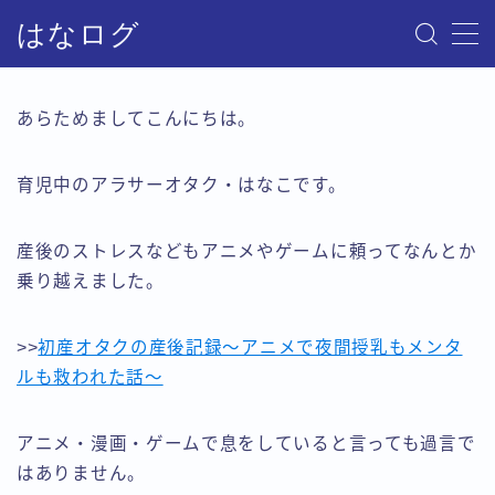
はなログ
MENU
あらためましてこんにちは。
サイトマップ
育児中のアラサーオタク・はなこです。
お問い合わせ
産後のストレスなどもアニメやゲームに頼ってなんとか
プライバシーポリシー・免責事項
乗り越えました。
>>
初産オタクの産後記録～アニメで夜間授乳もメンタ
ルも救われた話～
アニメ・漫画・ゲームで息をしていると言っても過言で
はありません。