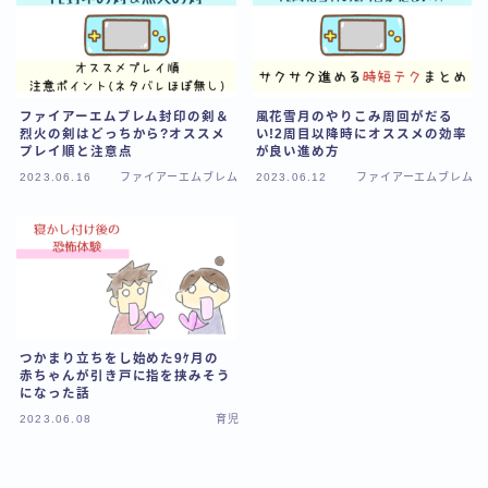
ファイアーエムブレム封印の剣＆
風花雪月のやりこみ周回がだる
烈火の剣はどっちから?オススメ
い!2周目以降時にオススメの効率
プレイ順と注意点
が良い進め方
2023.06.16
ファイアーエムブレム
2023.06.12
ファイアーエムブレム
つかまり立ちをし始めた9ｹ月の
赤ちゃんが引き戸に指を挟みそう
になった話
2023.06.08
育児