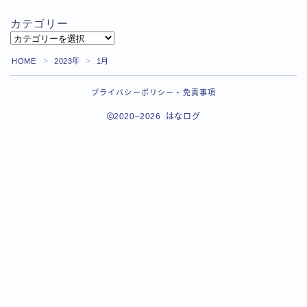
カテゴリー
カ
テ
HOME
2023年
1月
＞
＞
ゴ
リ
プライバシーポリシー・免責事項
ー
2020–2026 はなログ