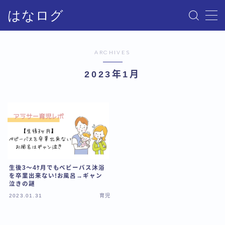
はなログ
MENU
ARCHIVES
サイトマップ
2023年1月
お問い合わせ
プライバシーポリシー・免責事項
生後3～4ｹ月でもベビーバス沐浴
を卒業出来ない!お風呂→ギャン
泣きの謎
2023.01.31
育児